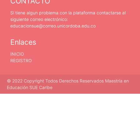
CONTACTO
Si tiene algun problema con la plataforma contactarse al
siguiente correo electrónico:
educacionsue@correo.unicordoba.edu.co
Enlaces
INICIO
REGISTRO
© 2022 Copyright Todos Derechos Reservados Maestría en
Educación SUE Caribe