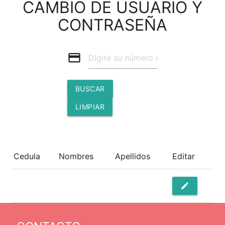
CAMBIO DE USUARIO Y
CONTRASEÑA
credit_card
BUSCAR
LIMPIAR
Cedula
Nombres
Apellidos
Editar
edit