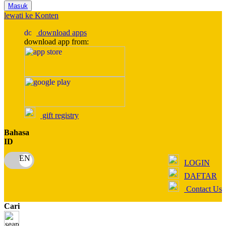
Masuk
Nordic Natural
lewati ke Konten
Nuby
download apps
download app from:
Nuna
O
Oh Ma Grain
Okiedog
gift registry
P
Bahasa
Peachy
ID
Phil & Ted's
LOGIN
Philips Avent
DAFTAR
Contact Us
Pigeon
Cari
Playgro