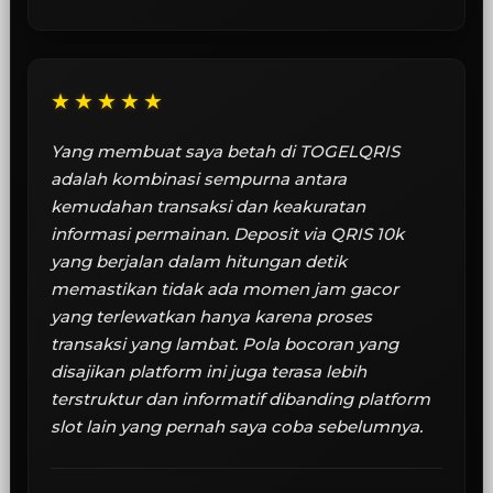
★★★★★
Yang membuat saya betah di TOGELQRIS
adalah kombinasi sempurna antara
kemudahan transaksi dan keakuratan
informasi permainan. Deposit via QRIS 10k
yang berjalan dalam hitungan detik
memastikan tidak ada momen jam gacor
yang terlewatkan hanya karena proses
transaksi yang lambat. Pola bocoran yang
disajikan platform ini juga terasa lebih
terstruktur dan informatif dibanding platform
slot lain yang pernah saya coba sebelumnya.