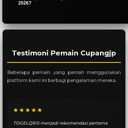
2026?
Testimoni Pemain Cupangjp
Beberapa pemain yang pernah menggunakan
platform kami ini berbagi pengalaman mereka.
★★★★★
TOGELQRIS menjadi rekomendasi pertama