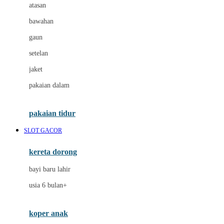
atasan
Crane
bawahan
Cybex
gaun
D
setelan
Dae Organics
jaket
Docare
pakaian dalam
Doona
pakaian tidur
Down To Earth
SLOT GACOR
Drew
Dr. Brown's
kereta dorong
bayi baru lahir
E
usia 6 bulan+
ELC
Ergobaby
koper anak