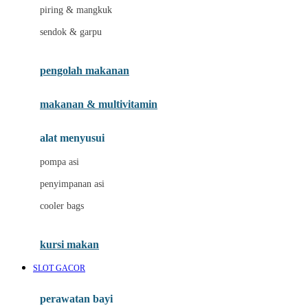
Ivenet
piring & mangkuk
sendok & garpu
J
Jack N Jill
pengolah makanan
Joie
makanan & multivitamin
Joolz
Jujube
alat menyusui
K
pompa asi
penyimpanan asi
Kiddycuts
cooler bags
Kumon
L
kursi makan
Leapfrog
SLOT GACOR
Leclerc
perawatan bayi