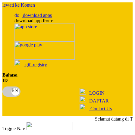
lewati ke Konten
download apps
download app from:
gift registry
Bahasa
ID
LOGIN
DAFTAR
Contact Us
Selamat datang di TOGELQRIS, temp
Toggle Nav