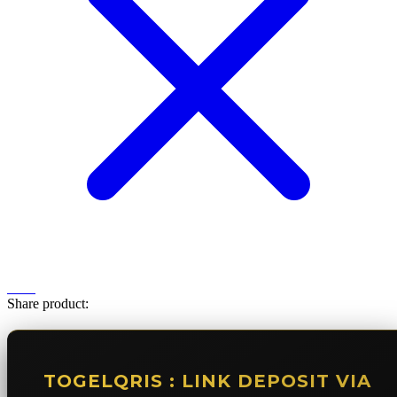
Share product:
TOGELQRIS : LINK DEPOSIT VIA