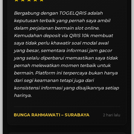
Bergabung dengan TOGELQRIS adalah
keputusan terbaik yang pernah saya ambil
dalam perjalanan bermain slot online.
Kemudahan deposit via QRIS 10k membuat
saya tidak perlu khawatir soal modal awal
yang besar, sementara informasi jam gacor
yang selalu diperbarui memastikan saya tidak
pernah melewatkan momen terbaik untuk
bermain. Platform ini terpercaya bukan hanya
dari segi keamanan tetapi juga dari
konsistensi informasi yang disajikannya setiap
harinya.
BUNGA RAHMAWATI – SURABAYA
2 hari lalu