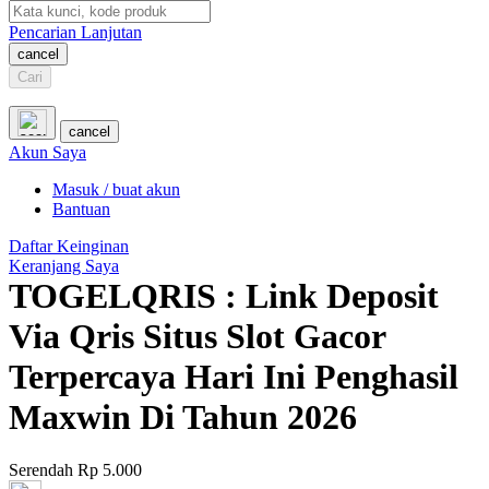
Poled Global
Pencarian Lanjutan
Ponycycle
cancel
Puma
Cari
Pureats
cancel
Akun Saya
Q
Masuk / buat akun
QV Baby
Bantuan
Daftar Keinginan
R
Keranjang Saya
TOGELQRIS : Link Deposit
Real Shades
Red Castle
Via Qris Situs Slot Gacor
Ribbon Madness
Terpercaya Hari Ini Penghasil
Maxwin Di Tahun 2026
S
Sebamed
Serendah
Rp 5.000
Silver Cross