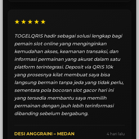
★★★★★
TOGELQRIS hadir sebagai solusi lengkap bagi
pemain slot online yang menginginkan
kemudahan akses, keamanan transaksi, dan
informasi permainan yang akurat dalam satu
platform terintegrasi. Deposit via QRIS 10k
yang prosesnya kilat membuat saya bisa
langsung bermain tanpa jeda yang tidak perlu,
sementara pola bocoran slot gacor hari ini
yang tersedia membantu saya memilih
permainan dengan jauh lebih terinformasi
dibanding sebelum bergabung.
DESI ANGGRAINI – MEDAN
4 hari lalu