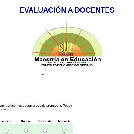
EVALUACIÓN A DOCENTES
gue pertinentes según la escala propuesta. Puede
ciones.
Excelente
Bueno
Suficiente
Deficiente