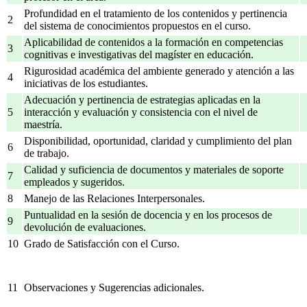
Profundidad en el tratamiento de los contenidos y pertinencia
2
del sistema de conocimientos propuestos en el curso.
Aplicabilidad de contenidos a la formación en competencias
3
cognitivas e investigativas del magíster en educación.
Rigurosidad académica del ambiente generado y atención a las
4
iniciativas de los estudiantes.
Adecuación y pertinencia de estrategias aplicadas en la
5
interacción y evaluación y consistencia con el nivel de
maestría.
Disponibilidad, oportunidad, claridad y cumplimiento del plan
6
de trabajo.
Calidad y suficiencia de documentos y materiales de soporte
7
empleados y sugeridos.
8
Manejo de las Relaciones Interpersonales.
Puntualidad en la sesión de docencia y en los procesos de
9
devolución de evaluaciones.
10
Grado de Satisfacción con el Curso.
11
Observaciones y Sugerencias adicionales.